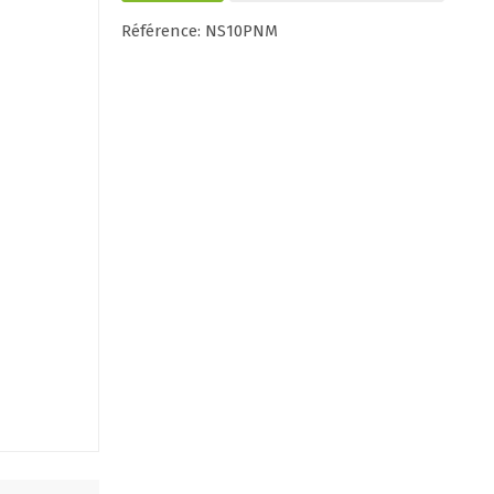
Référence: NS10PNM