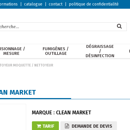
ormations
|
catalogue
|
contact
|
politique de confidentialité
DÉGRAISSAGE
ISIONNAGE /
FUMIGÈNES /
/
MESURE
OUTILLAGE
DÉSINFECTION
TOYEUR MOQUETTE
/
NETTOYEUR
EAN MARKET
MARQUE : CLEAN MARKET
TARIF
DEMANDE DE DEVIS