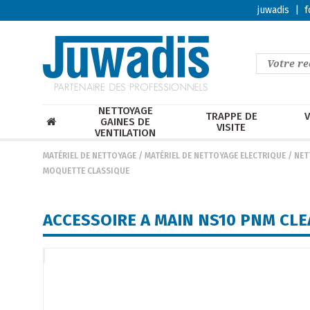
juwadis
|
f
NETTOYAGE
TRAPPE DE
V
GAINES DE
VISITE
VENTILATION
MATÉRIEL DE NETTOYAGE
/
MATÉRIEL DE NETTOYAGE ELECTRIQUE
/
NET
MOQUETTE CLASSIQUE
ACCESSOIRE A MAIN NS10 PNM CL