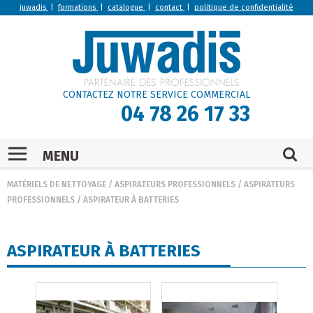
juwadis
|
formations
|
catalogue
|
contact
|
politique de confidentialité
CONTACTEZ NOTRE SERVICE COMMERCIAL
04 78 26 17 33
MENU
MATÉRIELS DE NETTOYAGE
/
ASPIRATEURS PROFESSIONNELS
/
ASPIRATEURS
PROFESSIONNELS
/
ASPIRATEUR À BATTERIES
ASPIRATEUR À BATTERIES