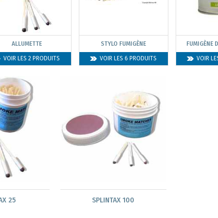
ALLUMETTE
STYLO FUMIGÈNE
FUMIGÈNE 
VOIR LES 2 PRODUITS
VOIR LES 6 PRODUITS
VOIR LE
AX 25
SPLINTAX 100