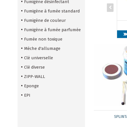
Fumigène désinfectant
Fumigène à fumée standard
Fumigène de couleur
Fumigène à fumée parfumée
Fumée non toxique
Mèche d'allumage
Clé universelle
Clé diverse
ZIPP-WALL
Eponge
EPI
SPLINT