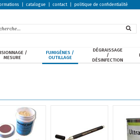
ormations
|
catalogue
|
contact
|
politique de confidentialité
DÉGRAISSAGE
ISIONNAGE /
FUMIGÈNES /
/
MESURE
OUTILLAGE
DÉSINFECTION