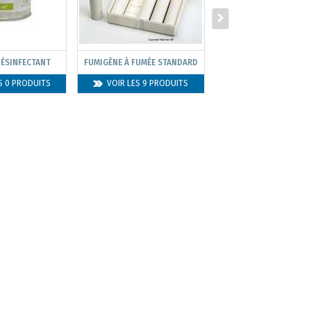
DÉSINFECTANT
FUMIGÈNE À FUMÉE STANDARD
FUMIGÈNE DE COUL
S 0 PRODUITS
VOIR LES 9 PRODUITS
VOIR LES 15 PROD