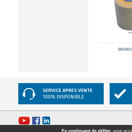
BRAND
SERVICE APRES VENTE
100% DISPONIBLE
En continuant de défiler,
vous accep