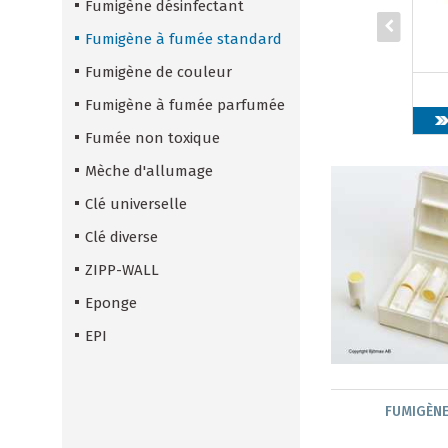
Fumigène désinfectant
Fumigène à fumée standard
Fumigène de couleur
Fumigène à fumée parfumée
Fumée non toxique
Mèche d'allumage
Clé universelle
Clé diverse
ZIPP-WALL
Eponge
EPI
FUMIGÈNE