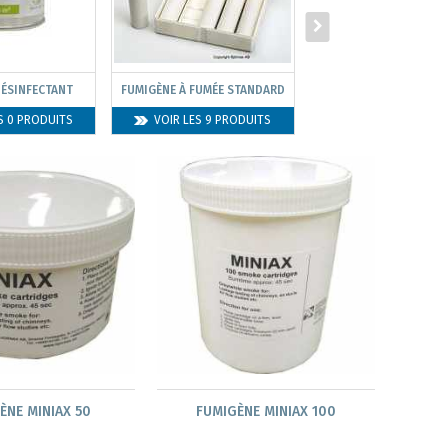
DÉSINFECTANT
FUMIGÈNE À FUMÉE STANDARD
FUMIGÈNE DE COUL
S 0 PRODUITS
VOIR LES 9 PRODUITS
VOIR LES 15 PROD
ÈNE MINIAX 50
FUMIGÈNE MINIAX 100