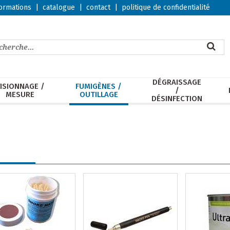
ormations
|
catalogue
|
contact
|
politique de confidentialité
DÉGRAISSAGE
ISIONNAGE /
FUMIGÈNES /
/
MESURE
OUTILLAGE
DÉSINFECTION