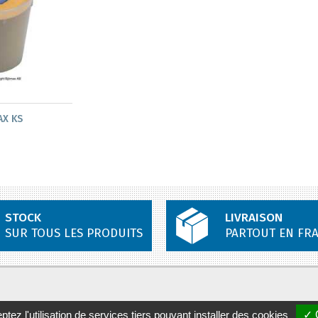
AX KS
STOCK
LIVRAISON
SUR TOUS LES PRODUITS
PARTOUT EN FR
tez l'utilisation de services tiers pouvant installer des cookies
✓ 