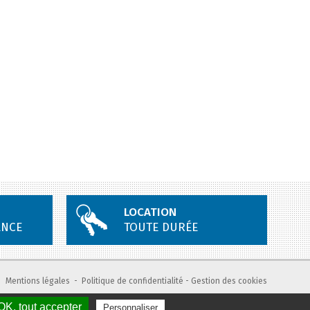
LOCATION
ANCE
TOUTE DURÉE
Mentions légales
-
Politique de confidentialité
-
Gestion des cookies
OK, tout accepter
Personnaliser