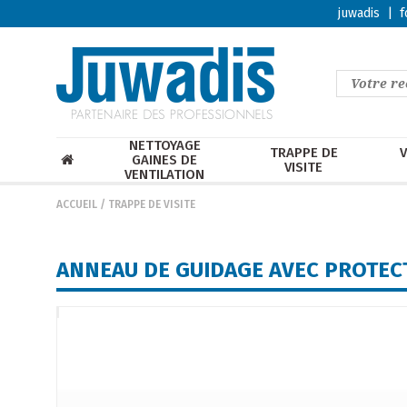
juwadis
|
f
NETTOYAGE
TRAPPE DE
V
GAINES DE
VISITE
VENTILATION
ACCUEIL
/
TRAPPE DE VISITE
ANNEAU DE GUIDAGE AVEC PROTE