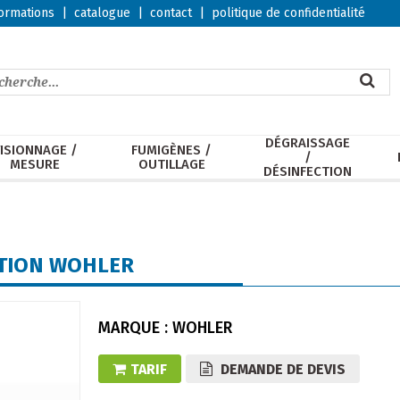
ormations
|
catalogue
|
contact
|
politique de confidentialité
DÉGRAISSAGE
ISIONNAGE /
FUMIGÈNES /
/
MESURE
OUTILLAGE
DÉSINFECTION
CTION WOHLER
MARQUE : WOHLER
TARIF
DEMANDE DE DEVIS