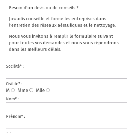
Besoin d'un devis ou de conseils ?
Juwadis conseille et forme les entreprises dans
l'entretien des réseaux aérauliques et le nettoyage.
Nous vous invitons à remplir le formulaire suivant
pour toutes vos demandes et nous vous répondrons
dans les meilleurs délais.
Société
*
:
Civilité
*
:
M
Mme
Mlle
Nom
*
:
Prénom
*
: