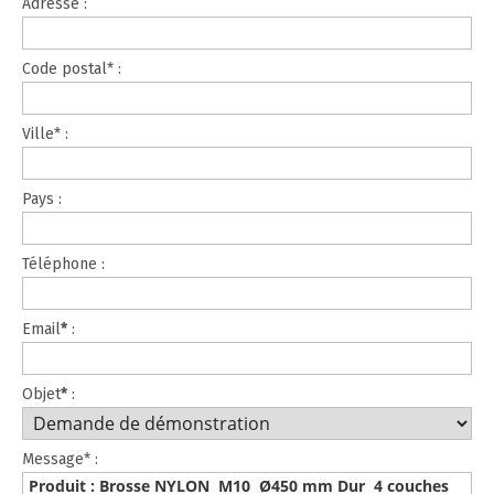
Adresse :
Code postal* :
Ville* :
Pays :
Téléphone :
Email
*
:
Objet
*
:
Message* :