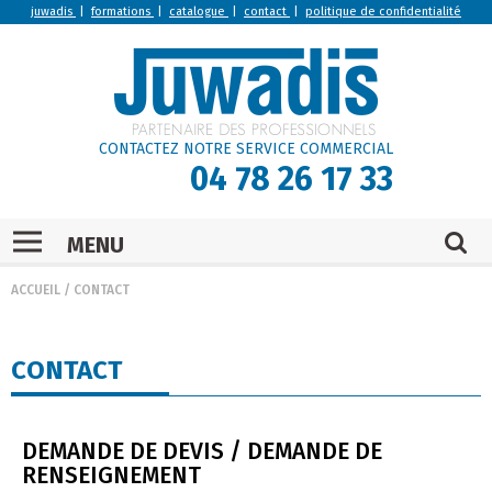
juwadis
|
formations
|
catalogue
|
contact
|
politique de confidentialité
CONTACTEZ NOTRE SERVICE COMMERCIAL
04 78 26 17 33
MENU
ACCUEIL
/
CONTACT
CONTACT
DEMANDE DE DEVIS / DEMANDE DE
RENSEIGNEMENT