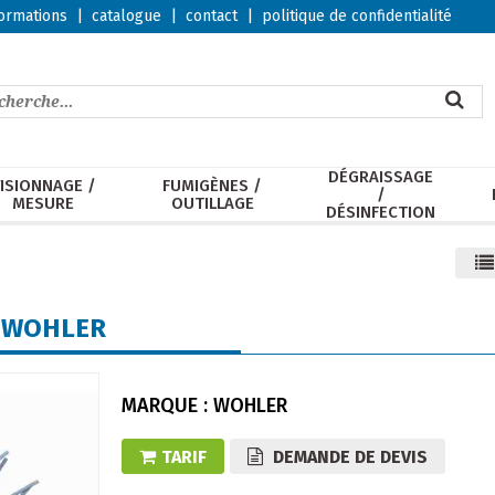
ormations
|
catalogue
|
contact
|
politique de confidentialité
DÉGRAISSAGE
ISIONNAGE /
FUMIGÈNES /
/
MESURE
OUTILLAGE
DÉSINFECTION
N WOHLER
MARQUE : WOHLER
TARIF
DEMANDE DE DEVIS