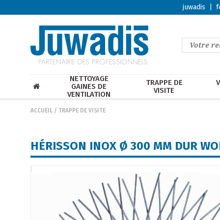
juwadis
|
f
NETTOYAGE
TRAPPE DE
V
GAINES DE
VISITE
VENTILATION
ACCUEIL
/
TRAPPE DE VISITE
HÉRISSON INOX Ø 300 MM DUR W