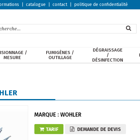
ormations
|
catalogue
|
contact
|
politique de confidentialité
DÉGRAISSAGE
ISIONNAGE /
FUMIGÈNES /
/
MESURE
OUTILLAGE
DÉSINFECTION
OHLER
MARQUE : WOHLER
TARIF
DEMANDE DE DEVIS