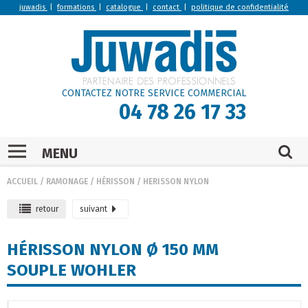
juwadis
|
formations
|
catalogue
|
contact
|
politique de confidentialité
CONTACTEZ NOTRE SERVICE COMMERCIAL
04 78 26 17 33
MENU
ACCUEIL
/
RAMONAGE
/
HÉRISSON
/
HERISSON NYLON
retour
suivant
HÉRISSON NYLON Ø 150 MM
SOUPLE WOHLER