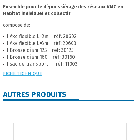
Ensemble pour le dépoussiérage des réseaux VMC en
Habitat individuel et collectif
composé de:
1 Axe flexible L=2m réf: 20602
1 Axe flexible L=3m réf: 20603
1 Brosse diam 125 réf: 30125
1 Brosse diam 160 réf: 30160
1 sac de transport réf: 11003
FICHE TECHNIQUE
AUTRES PRODUITS