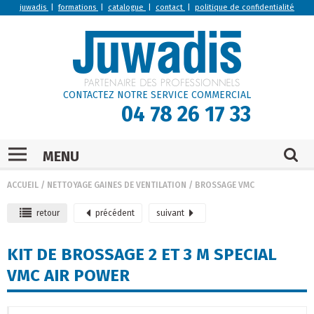
juwadis
|
formations
|
catalogue
|
contact
|
politique de confidentialité
CONTACTEZ NOTRE SERVICE COMMERCIAL
04 78 26 17 33
MENU
ACCUEIL
/
NETTOYAGE GAINES DE VENTILATION
/
BROSSAGE VMC
retour
précédent
suivant
KIT DE BROSSAGE 2 ET 3 M SPECIAL
VMC AIR POWER