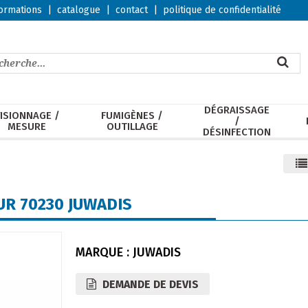
ormations
|
catalogue
|
contact
|
politique de confidentialité
DÉGRAISSAGE
ISIONNAGE /
FUMIGÈNES /
/
MESURE
OUTILLAGE
DÉSINFECTION
UR 70230 JUWADIS
MARQUE : JUWADIS
DEMANDE DE DEVIS