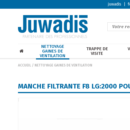
juwadis
|
f
NETTOYAGE
TRAPPE DE
V
GAINES DE
VISITE
VENTILATION
ACCUEIL
/
NETTOYAGE GAINES DE VENTILATION
MANCHE FILTRANTE F8 LG:2000 PO