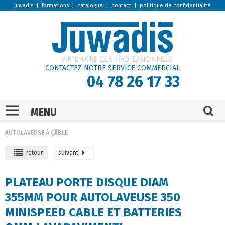
juwadis
|
formations
|
catalogue
|
contact
|
politique de confidentialité
CONTACTEZ NOTRE SERVICE COMMERCIAL
04 78 26 17 33
MENU
AUTOLAVEUSE À CÂBLE
retour
suivant
PLATEAU PORTE DISQUE DIAM
355MM POUR AUTOLAVEUSE 350
MINISPEED CABLE ET BATTERIES