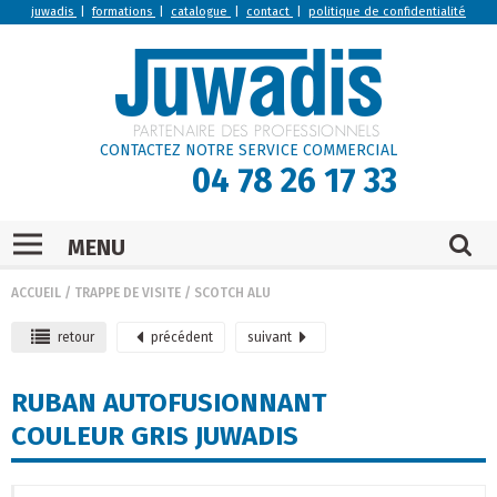
juwadis
|
formations
|
catalogue
|
contact
|
politique de confidentialité
CONTACTEZ NOTRE SERVICE COMMERCIAL
04 78 26 17 33
MENU
ACCUEIL
/
TRAPPE DE VISITE
/
SCOTCH ALU
retour
précédent
suivant
RUBAN AUTOFUSIONNANT
COULEUR GRIS JUWADIS