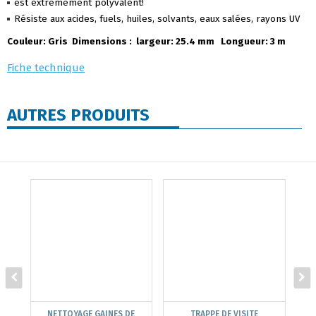
est extrêmement polyvalent!
Résiste aux acides, fuels, huiles, solvants, eaux salées, rayons UV
Couleur: Gris Dimensions : largeur: 25.4 mm Longueur: 3 m
Fiche technique
AUTRES PRODUITS
NETTOYAGE GAINES DE
TRAPPE DE VISITE