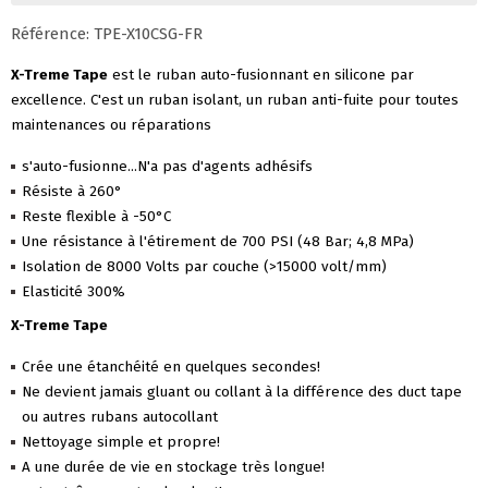
Référence: TPE-X10CSG-FR
X-Treme Tape
est le ruban auto-fusionnant en silicone par
excellence. C'est un ruban isolant, un ruban anti-fuite pour toutes
maintenances ou réparations
s'auto-fusionne...N'a pas d'agents adhésifs
Résiste à 260°
Reste flexible à -50°C
Une résistance à l'étirement de 700 PSI (48 Bar; 4,8 MPa)
Isolation de 8000 Volts par couche (>15000 volt/mm)
Elasticité 300%
X-Treme Tape
Crée une étanchéité en quelques secondes!
Ne devient jamais gluant ou collant à la différence des duct tape
ou autres rubans autocollant
Nettoyage simple et propre!
A une durée de vie en stockage très longue!