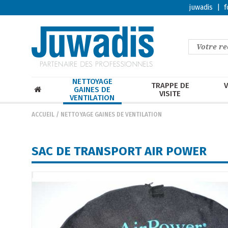
juwadis
|
f
NETTOYAGE
TRAPPE DE
V
GAINES DE
VISITE
VENTILATION
ACCUEIL
/
NETTOYAGE GAINES DE VENTILATION
SAC DE TRANSPORT AIR POWER