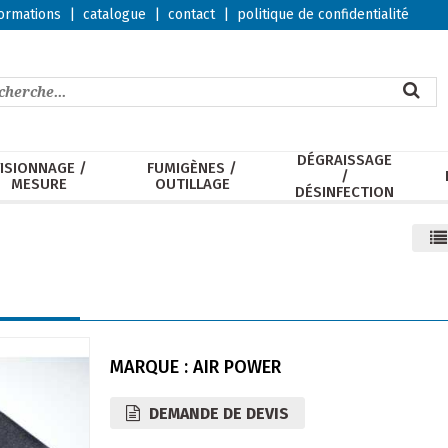
ormations
|
catalogue
|
contact
|
politique de confidentialité
DÉGRAISSAGE
ISIONNAGE /
FUMIGÈNES /
/
MESURE
OUTILLAGE
DÉSINFECTION
MARQUE : AIR POWER
DEMANDE DE DEVIS