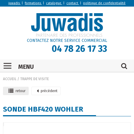
juwadis
|
formations
|
catalogue
|
contact
|
politique de confidentialité
CONTACTEZ NOTRE SERVICE COMMERCIAL
04 78 26 17 33
MENU
ACCUEIL
/
TRAPPE DE VISITE
retour
précédent
SONDE HBF420 WOHLER