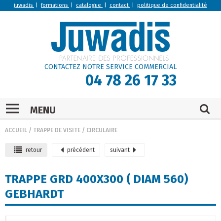
juwadis
|
formations
|
catalogue
|
contact
|
politique de confidentialité
CONTACTEZ NOTRE SERVICE COMMERCIAL
04 78 26 17 33
MENU
ACCUEIL
/
TRAPPE DE VISITE
/
CIRCULAIRE
retour
précédent
suivant
TRAPPE GRD 400X300 ( DIAM 560)
GEBHARDT