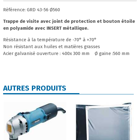
Référence: GRD 43-56 Ø560
Trappe de visite avec joint de protection et bouton étoile
en polyamide avec INSERT métallique.
Résistance à la température de -70° à +70°
Non résistant aux huiles et matières grasses
Acier galvanisé ouverture : 400x 300 mm Ø gaine :560 mm
AUTRES PRODUITS