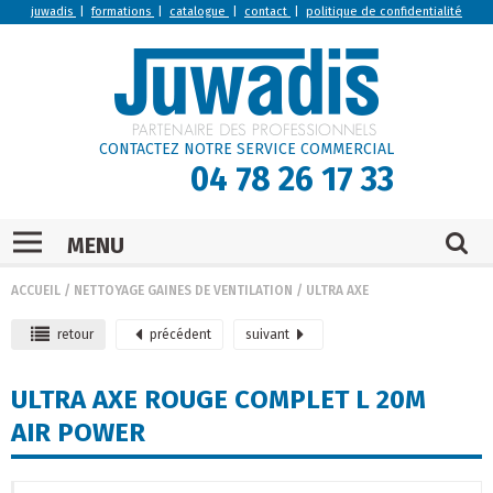
juwadis
|
formations
|
catalogue
|
contact
|
politique de confidentialité
CONTACTEZ NOTRE SERVICE COMMERCIAL
04 78 26 17 33
MENU
ACCUEIL
/
NETTOYAGE GAINES DE VENTILATION
/
ULTRA AXE
retour
précédent
suivant
ULTRA AXE ROUGE COMPLET L 20M
AIR POWER