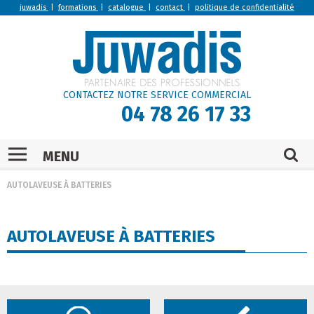
juwadis
|
formations
|
catalogue
|
contact
|
politique de confidentialité
CONTACTEZ NOTRE SERVICE COMMERCIAL
04 78 26 17 33
MENU
AUTOLAVEUSE À BATTERIES
AUTOLAVEUSE À BATTERIES