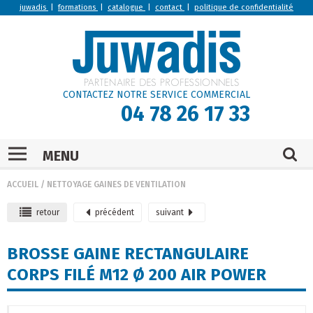
juwadis
|
formations
|
catalogue
|
contact
|
politique de confidentialité
CONTACTEZ NOTRE SERVICE COMMERCIAL
04 78 26 17 33
MENU
ACCUEIL
/
NETTOYAGE GAINES DE VENTILATION
retour
précédent
suivant
BROSSE GAINE RECTANGULAIRE
CORPS FILÉ M12 Ø 200 AIR POWER