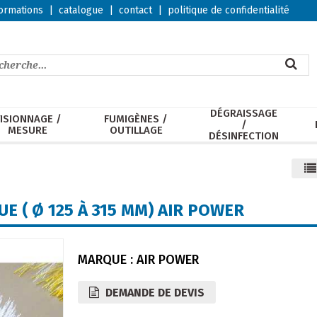
ormations
|
catalogue
|
contact
|
politique de confidentialité
DÉGRAISSAGE
ISIONNAGE /
FUMIGÈNES /
/
MESURE
OUTILLAGE
DÉSINFECTION
E ( Ø 125 À 315 MM) AIR POWER
MARQUE : AIR POWER
DEMANDE DE DEVIS