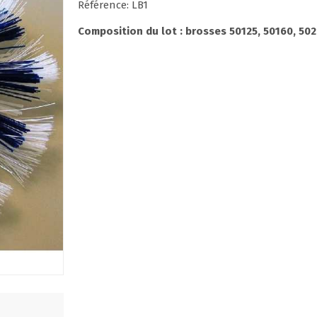
Référence: LB1
Composition du lot : brosses 50125, 50160, 502