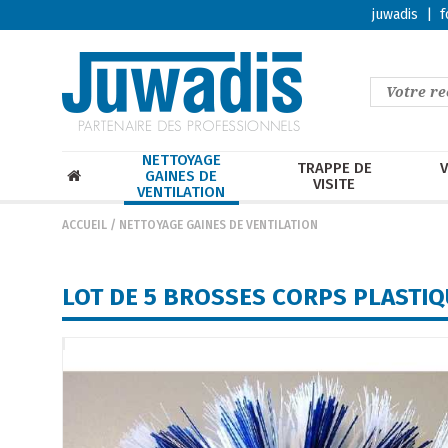
juwadis
|
f
NETTOYAGE
TRAPPE DE
V
GAINES DE
VISITE
VENTILATION
ACCUEIL
/
NETTOYAGE GAINES DE VENTILATION
LOT DE 5 BROSSES CORPS PLASTIQU