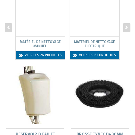
MATÉRIEL DE NETTOYAGE
MATÉRIEL DE NETTOYAGE
MANUEL
ELECTRIQUE
COM
VOIR LES 26 PRODUITS
VOIR LES 62 PRODUITS
RESERVOIR D EAU ET
BROSSE TYNEX D430MM