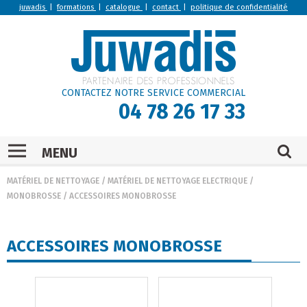
juwadis
|
formations
|
catalogue
|
contact
|
politique de confidentialité
CONTACTEZ NOTRE SERVICE COMMERCIAL
04 78 26 17 33
MENU
MATÉRIEL DE NETTOYAGE
/
MATÉRIEL DE NETTOYAGE ELECTRIQUE
/
MONOBROSSE
/
ACCESSOIRES MONOBROSSE
ACCESSOIRES MONOBROSSE