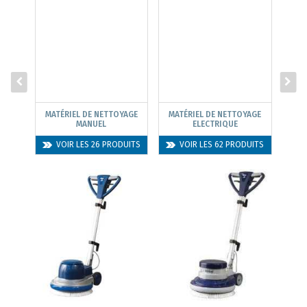
MATÉRIEL DE NETTOYAGE
MATÉRIEL DE NETTOYAGE
MANUEL
ELECTRIQUE
COM
VOIR LES 26 PRODUITS
VOIR LES 62 PRODUITS