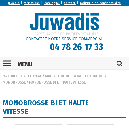
juwadis
|
formations
|
catalogue
|
contact
|
politique de confidentialité
CONTACTEZ NOTRE SERVICE COMMERCIAL
04 78 26 17 33
MENU
MATÉRIEL DE NETTOYAGE
/
MATÉRIEL DE NETTOYAGE ELECTRIQUE
/
MONOBROSSE
/
MONOBROSSE BI ET HAUTE VITESSE
MONOBROSSE BI ET HAUTE
VITESSE