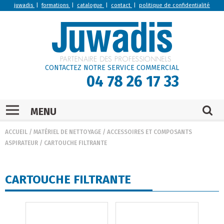
juwadis
|
formations
|
catalogue
|
contact
|
politique de confidentialité
CONTACTEZ NOTRE SERVICE COMMERCIAL
04 78 26 17 33
MENU
ACCUEIL
/
MATÉRIEL DE NETTOYAGE
/
ACCESSOIRES ET COMPOSANTS
ASPIRATEUR
/
CARTOUCHE FILTRANTE
CARTOUCHE FILTRANTE