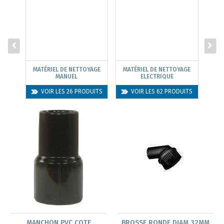
MATÉRIEL DE NETTOYAGE
MATÉRIEL DE NETTOYAGE
MANUEL
ELECTRIQUE
COM
VOIR LES 26 PRODUITS
VOIR LES 62 PRODUITS
MANCHON PVC COTE
BROSSE RONDE DIAM 32MM