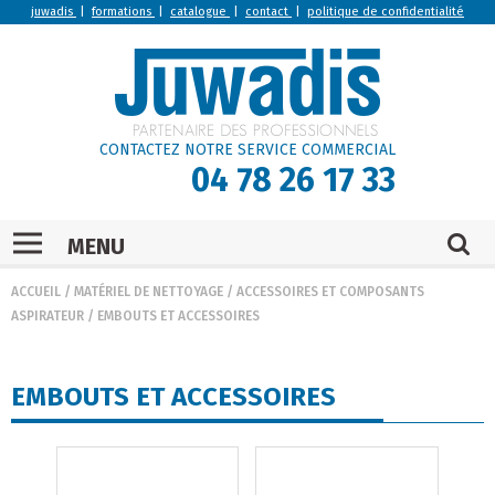
juwadis
|
formations
|
catalogue
|
contact
|
politique de confidentialité
CONTACTEZ NOTRE SERVICE COMMERCIAL
04 78 26 17 33
MENU
ACCUEIL
/
MATÉRIEL DE NETTOYAGE
/
ACCESSOIRES ET COMPOSANTS
ASPIRATEUR
/
EMBOUTS ET ACCESSOIRES
EMBOUTS ET ACCESSOIRES