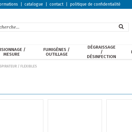
ormations
|
catalogue
|
contact
|
politique de confidentialité
DÉGRAISSAGE
ISIONNAGE /
FUMIGÈNES /
/
MESURE
OUTILLAGE
DÉSINFECTION
SPIRATEUR
/
FLEXIBLES