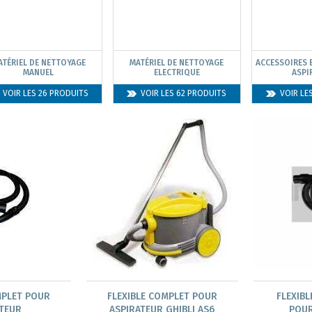
ATÉRIEL DE NETTOYAGE
MATÉRIEL DE NETTOYAGE
ACCESSOIRES
MANUEL
ELECTRIQUE
ASPI
VOIR LES 26 PRODUITS
VOIR LES 62 PRODUITS
VOIR LE
MPLET POUR
FLEXIBLE COMPLET POUR
FLEXIBL
ATEUR
ASPIRATEUR GHIBLI AS6
POUR