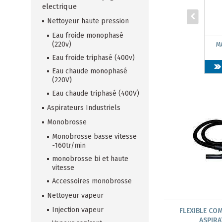
electrique
Nettoyeur haute pression
Eau froide monophasé
(220v)
M
Eau froide triphasé (400v)
Eau chaude monophasé
(220V)
Eau chaude triphasé (400V)
Aspirateurs Industriels
Monobrosse
Monobrosse basse vitesse
-160tr/min
monobrosse bi et haute
vitesse
Accessoires monobrosse
Nettoyeur vapeur
Injection vapeur
FLEXIBLE CO
ASPIR