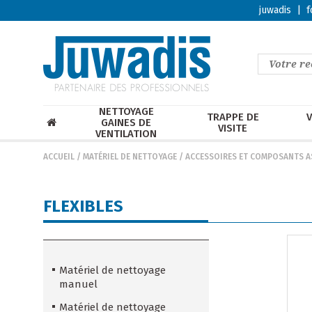
juwadis
|
f
NETTOYAGE
TRAPPE DE
V
GAINES DE
VISITE
VENTILATION
ACCUEIL
/
MATÉRIEL DE NETTOYAGE
/
ACCESSOIRES ET COMPOSANTS A
FLEXIBLES
Matériel de nettoyage
manuel
Matériel de nettoyage