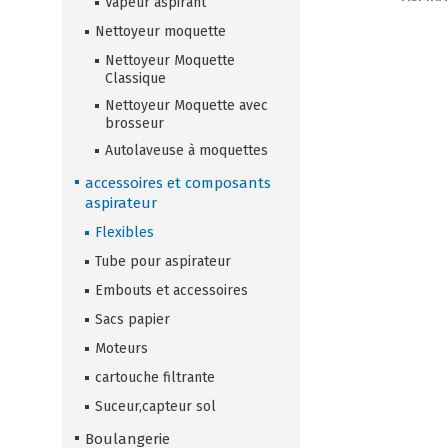
Vapeur aspirant
Nettoyeur moquette
Nettoyeur Moquette
Classique
Nettoyeur Moquette avec
brosseur
Autolaveuse à moquettes
accessoires et composants
aspirateur
Flexibles
Tube pour aspirateur
Embouts et accessoires
Sacs papier
Moteurs
cartouche filtrante
Suceur,capteur sol
Boulangerie