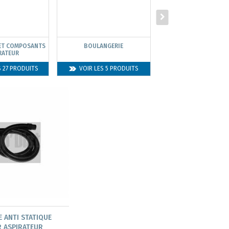
 ET COMPOSANTS
BOULANGERIE
TÊTE DE LAVAGE
RATEUR
S 27 PRODUITS
VOIR LES 5 PRODUITS
VOIR LES 13 PROD
E ANTI STATIQUE
 ASPIRATEUR