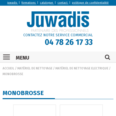
juwadis
|
formations
|
catalogue
|
contact
|
politique de confidentialité
CONTACTEZ NOTRE SERVICE COMMERCIAL
04 78 26 17 33
MENU
ACCUEIL
/
MATÉRIEL DE NETTOYAGE
/
MATÉRIEL DE NETTOYAGE ELECTRIQUE
/
MONOBROSSE
MONOBROSSE