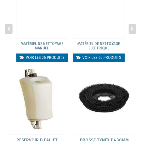
MATÉRIEL DE NETTOYAGE
MATÉRIEL DE NETTOYAGE
MANUEL
ELECTRIQUE
COM
VOIR LES 26 PRODUITS
VOIR LES 62 PRODUITS
RESERVOIR D EAU ET
BROSSE TYNEX D430MM