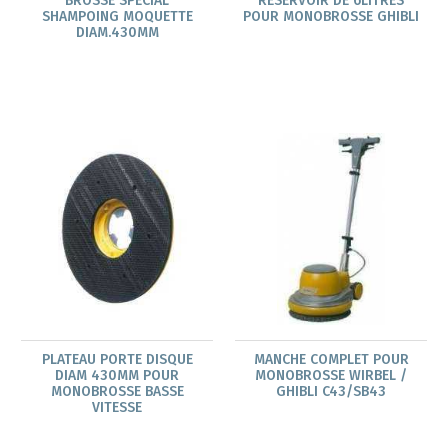
BROSSE SPECIAL
RESERVOIR DE 6LITRES
SHAMPOING MOQUETTE
POUR MONOBROSSE GHIBLI
DIAM.430MM
PLATEAU PORTE DISQUE
MANCHE COMPLET POUR
DIAM 430MM POUR
MONOBROSSE WIRBEL /
MONOBROSSE BASSE
GHIBLI C43/SB43
VITESSE